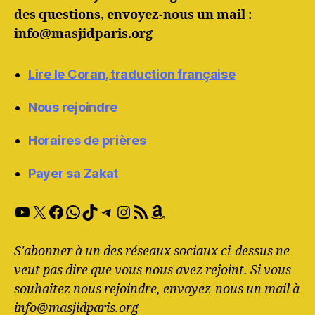
des questions, envoyez-nous un mail :
info@masjidparis.org
Lire le Coran, traduction française
Nous rejoindre
Horaires de prières
Payer sa Zakat
YouTube
X
Facebook
WhatsApp
TikTok
Telegram
Instagram
RSS Feed
Amazon
S'abonner à un des réseaux sociaux ci-dessus ne
veut pas dire que vous nous avez rejoint. Si vous
souhaitez nous rejoindre, envoyez-nous un mail à
info@masjidparis.org