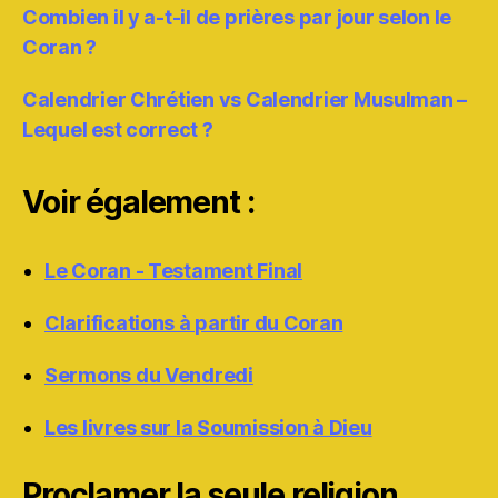
Combien il y a-t-il de prières par jour selon le
Coran ?
Calendrier Chrétien vs Calendrier Musulman –
Lequel est correct ?
Voir également :
Le Coran - Testament Final
Clarifications à partir du Coran
Sermons du Vendredi
Les livres sur la Soumission à Dieu
Proclamer la seule religion