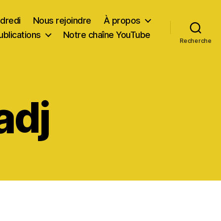
dredi
Nous rejoindre
À propos
ublications
Notre chaîne YouTube
Recherche
adj