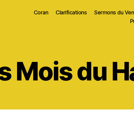
Coran
Clarifications
Sermons du Ven
P
s Mois du H