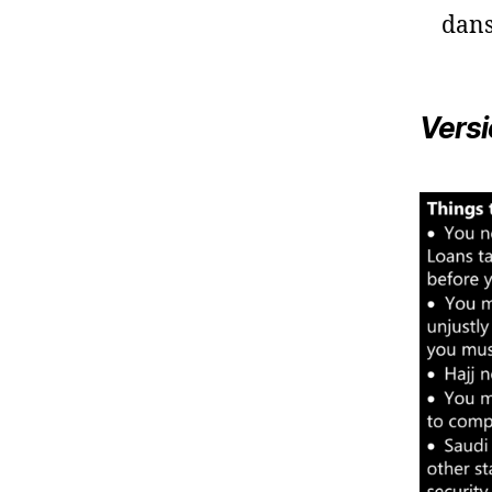
dans 
Versi