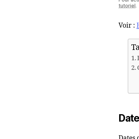
tutoriel
.
Voir :
Ta
Date
Dates 