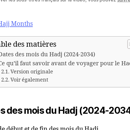
Hajj Months
ble des matières
Dates des mois du Hadj (2024-2034)
Ce qu’il faut savoir avant de voyager pour le Ha
Version originale
Voir également
s des mois du Hadj (2024-203
de début et de fin des mois du Hadj.