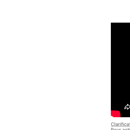
Clarifica
Pour act