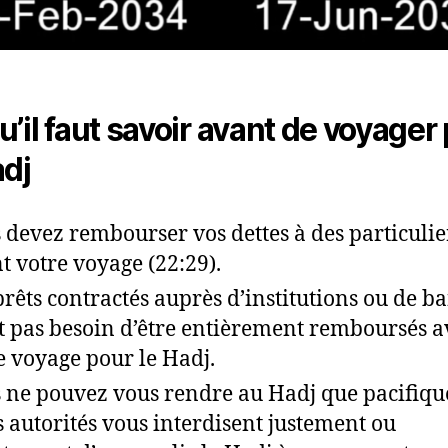
u’il faut savoir avant de voyager
adj
 devez rembourser vos dettes à des particulie
t votre voyage (22:29).
prêts contractés auprès d’institutions ou de b
t pas besoin d’être entièrement remboursés a
e voyage pour le Hadj.
 ne pouvez vous rendre au Hadj que pacifiq
es autorités vous interdisent justement ou