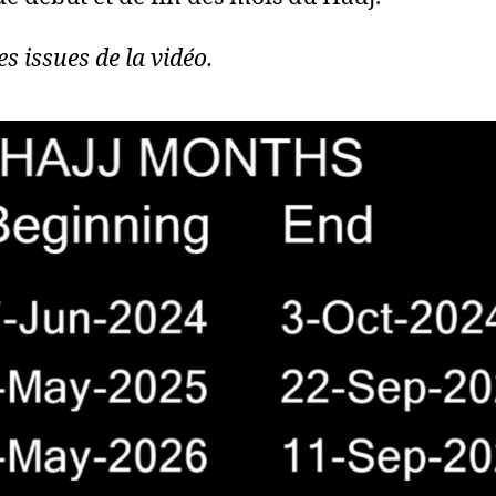
s issues de la vidéo.