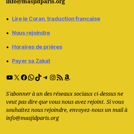
info@masjidparis.org
Lire le Coran, traduction française
Nous rejoindre
Horaires de prières
Payer sa Zakat
YouTube
X
Facebook
WhatsApp
TikTok
Telegram
Instagram
RSS Feed
Amazon
S'abonner à un des réseaux sociaux ci-dessus ne
veut pas dire que vous nous avez rejoint. Si vous
souhaitez nous rejoindre, envoyez-nous un mail à
info@masjidparis.org