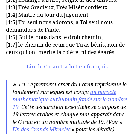
[1:2] Louange à DIEU, Seigneur de l’univers.
[1:3] Très Gracieux, Très Miséricordieux.
[1:4] Maître du Jour du Jugement.
[1:5] Toi seul nous adorons, à Toi seul nous
demandons de l’aide.
[1:6] Guide-nous dans le droit chemin ;
[1:7] le chemin de ceux que Tu as bénis, non de
ceux qui ont mérité la colère, ni des égarés.
Lire le Coran traduit en français
∗
1:1 Le premier verset du Coran représente le
fondement sur lequel est conçu
un miracle
mathématique surhumain fondé sur le nombre
19
. Cette déclaration essentielle se compose de
19 lettres arabes et chaque mot apparaît dans
le Coran en un nombre multiple de 19. (Voir «
Un des Grands Miracles
»
pour les détails).