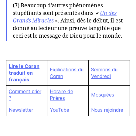
(7) Beaucoup d’autres phénomènes
stupéfiants sont présentés dans
«
Un des
Grands Miracles
». Ainsi, dès le début, il est
donné au lecteur une preuve tangible que
ceci est le message de Dieu pour le monde.
Lire le Coran
Explications du
Sermons du
traduit en
Coran
Vendredi
françai
s
Comment prier
Horaire de
Mosquées
?
Prières
Newsletter
YouTube
Nous rejoindre