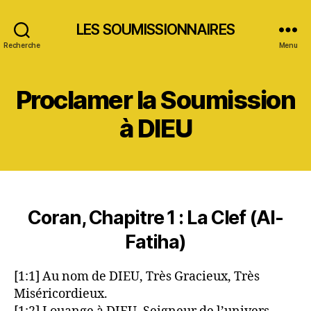
LES SOUMISSIONNAIRES
Recherche
Menu
Proclamer la Soumission
à DIEU
Coran, Chapitre 1 : La Clef (Al-
Fatiha)
[1:1] Au nom de DIEU, Très Gracieux, Très
Miséricordieux.