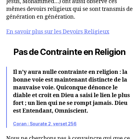
Jésus, Mohammed…) ont aussi observé ces
mêmes devoirs religieux qui se sont transmis de
génération en génération.
En savoir plus sur les Devoirs Religieux
Pas de Contrainte en Religion
Il n’y aura nulle contrainte en religion : la
bonne voie est maintenant distincte de la
mauvaise voie. Quiconque dénonce le
diable et croit en Dieu a saisi le lien le plus
fort ; un lien qui ne se rompt jamais. Dieu
est Entendant, Omniscient.
Coran : Sourate 2, verset 256
Nous ne cherchons pas à convaincre qui que ce