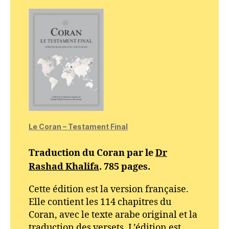
Le Coran – Testament Final
Traduction du Coran par le
Dr
Rashad Khalifa
. 785 pages.
Cette édition est la version française.
Elle contient les 114 chapitres du
Coran, avec le texte arabe original et la
traduction des versets. L’édition est