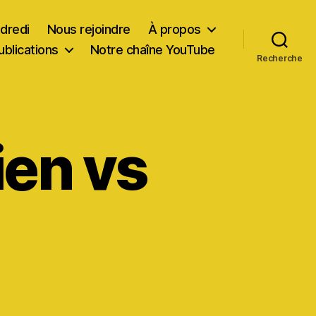
dredi
Nous rejoindre
À propos
ublications
Notre chaîne YouTube
Recherche
ien vs