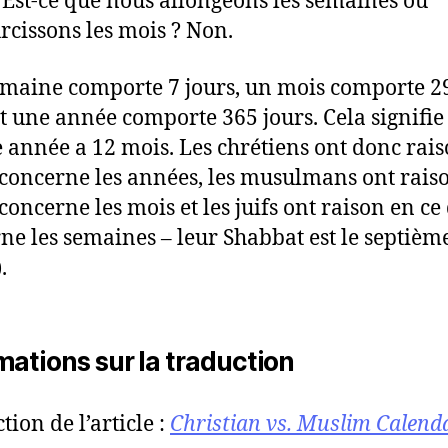
 Est-ce que nous allongeons les semaines ou
rcissons les mois ? Non.
maine comporte 7 jours, un mois comporte 2
et une année comporte 365 jours. Cela signifie
 année a 12 mois. Les chrétiens ont donc rai
 concerne les années, les musulmans ont rais
concerne les mois et les juifs ont raison en ce
ne les semaines – leur Shabbat est le septièm
.
mations sur la traduction
tion de l’article :
Christian vs. Muslim Calend