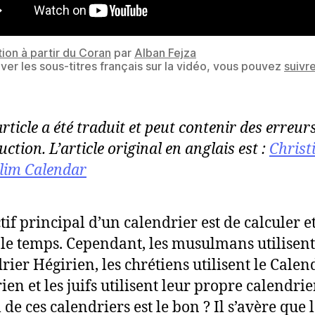
tion à partir du Coran
par
Alban Fejza
iver les sous-titres français sur la vidéo, vous pouvez
suivr
article a été traduit et peut contenir des erreur
uction. L’article original en anglais est :
Christ
lim Calendar
tif principal d’un calendrier est de calculer e
 le temps. Cependant, les musulmans utilisent
rier Hégirien, les chrétiens utilisent le Calen
en et les juifs utilisent leur propre calendrier
de ces calendriers est le bon ? Il s’avère que 