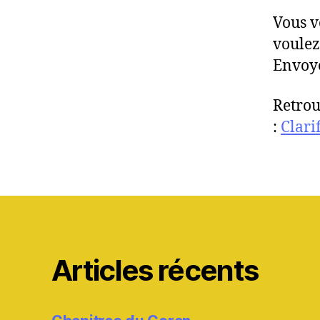
Vous v
voulez
Envoye
Retrou
:
Clari
Articles récents