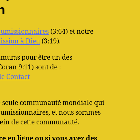
n
oumissionnaires
(3:64) et notre
ssion à Dieu
(3:19).
imums pour être un des
oran 9:11) sont de :
 de Contact
ne seule communauté mondiale qui
soumissionnaires, et nous sommes
sein de cette communauté.
e en ligne ou si vous avez des