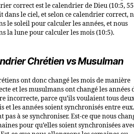
ier correct est le calendrier de Dieu (10:5, 55:5
it dans le ciel, et selon ce calendrier correct, 
ns le soleil pour calculer les années, et nous
ns la lune pour calculer les mois (10:5).
ndrier Chrétien vs Musulman
rétiens ont donc changé les mois de manière
ecte et les musulmans ont changé les années 
e incorrecte, parce qu’ils voulaient tous deu
is et les années soient synchronisés entre eux
ont pas à se synchroniser. Est-ce que nous cha
maines pour qu’elles soient synchronisées avec