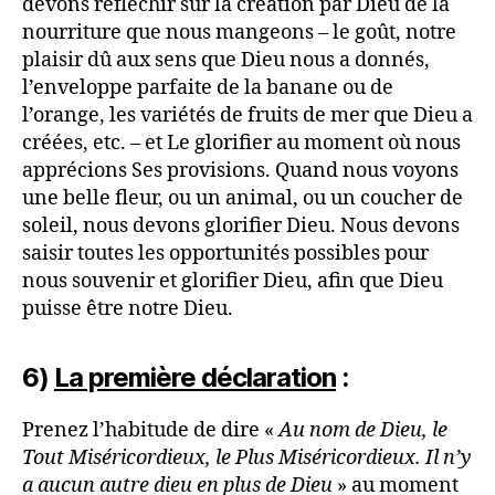
devons réfléchir sur la création par Dieu de la
nourriture que nous mangeons – le goût, notre
plaisir dû aux sens que Dieu nous a donnés,
l’enveloppe parfaite de la banane ou de
l’orange, les variétés de fruits de mer que Dieu a
créées, etc. – et Le glorifier au moment où nous
apprécions Ses provisions. Quand nous voyons
une belle fleur, ou un animal, ou un coucher de
soleil, nous devons glorifier Dieu. Nous devons
saisir toutes les opportunités possibles pour
nous souvenir et glorifier Dieu, afin que Dieu
puisse être notre Dieu.
6)
La première déclaration
:
Prenez l’habitude de dire «
Au nom de Dieu, le
Tout Miséricordieux, le Plus Miséricordieux. Il n’y
a aucun autre dieu en plus de Dieu
» au moment