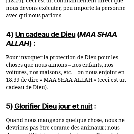
[18:24]. Ceci est un commandement direct que
nous devons exécuter, peu importe la personne
avec qui nous parlons.
4)
Un cadeau de Dieu
(
MAA SHAA
ALLAH
) :
Pour invoquer la protection de Dieu pour les
choses que nous aimons – nos enfants, nos
voitures, nos maisons, etc. – on nous enjoint en
18:39 de dire « MAA SHAA ALLAH » (ceci est un
cadeau de Dieu).
5)
Glorifier Dieu jour et nuit
:
Quand nous mangeons quelque chose, nous ne
devrions pas être comme des animaux ; nous