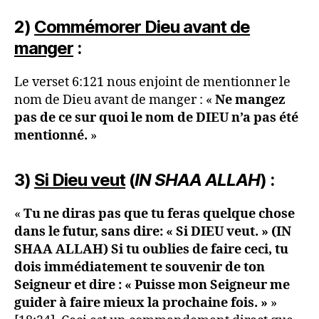
2)
Commémorer Dieu avant de
manger
:
Le verset 6:121 nous enjoint de mentionner le
nom de Dieu avant de manger : «
Ne mangez
pas de ce sur quoi le nom de DIEU n’a pas été
mentionné.
»
3)
Si Dieu veut
(
IN SHAA ALLAH
) :
«
Tu ne diras pas que tu feras quelque chose
dans le futur, sans dire: « Si DIEU veut. » (IN
SHAA ALLAH) Si tu oublies de faire ceci, tu
dois immédiatement te souvenir de ton
Seigneur et dire : « Puisse mon Seigneur me
guider à faire mieux la prochaine fois. »
»