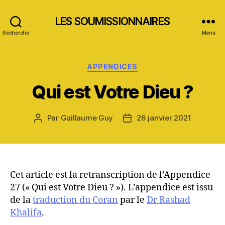
LES SOUMISSIONNAIRES
Recherche
Menu
Catégories
APPENDICES
Qui est Votre Dieu ?
Par
Guillaume Guy
26 janvier 2021
Auteur
Date
de
de
l’article
l’article
Cet article est la retranscription de l’Appendice
27 (« Qui est Votre Dieu ? »). L’appendice est issu
de la
traduction du Coran
par le
Dr Rashad
Khalifa
.