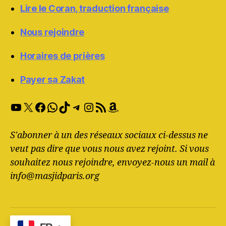
Lire le Coran, traduction française
Nous rejoindre
Horaires de prières
Payer sa Zakat
YouTube
X
Facebook
WhatsApp
TikTok
Telegram
Instagram
RSS Feed
Amazon
S'abonner à un des réseaux sociaux ci-dessus ne
veut pas dire que vous nous avez rejoint. Si vous
souhaitez nous rejoindre, envoyez-nous un mail à
info@masjidparis.org