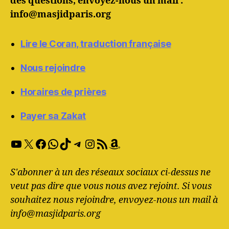
des questions, envoyez-nous un mail :
info@masjidparis.org
Lire le Coran, traduction française
Nous rejoindre
Horaires de prières
Payer sa Zakat
YouTube
X
Facebook
WhatsApp
TikTok
Telegram
Instagram
RSS Feed
Amazon
S'abonner à un des réseaux sociaux ci-dessus ne
veut pas dire que vous nous avez rejoint. Si vous
souhaitez nous rejoindre, envoyez-nous un mail à
info@masjidparis.org