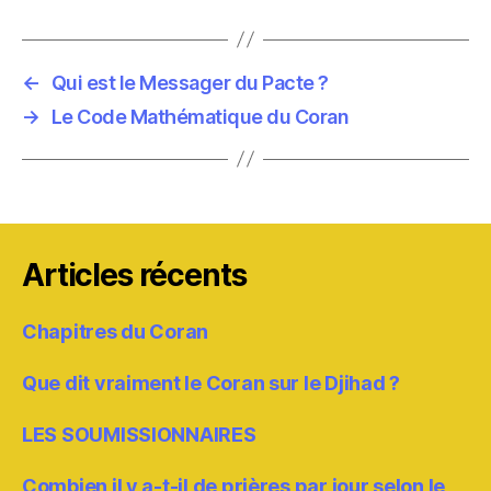
←
Qui est le Messager du Pacte ?
→
Le Code Mathématique du Coran
Articles récents
Chapitres du Coran
Que dit vraiment le Coran sur le Djihad ?
LES SOUMISSIONNAIRES
Combien il y a-t-il de prières par jour selon le