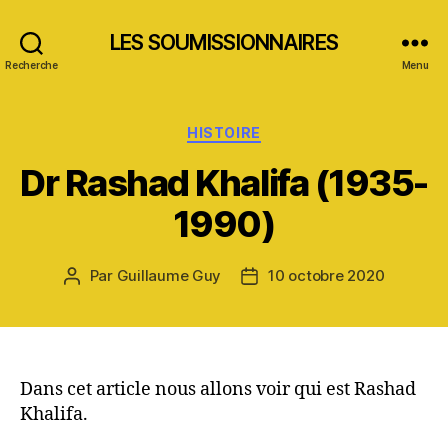
LES SOUMISSIONNAIRES
Recherche
Menu
Catégories
HISTOIRE
Dr Rashad Khalifa (1935-
1990)
Par
Guillaume Guy
10 octobre 2020
Auteur
Date
de
de
l’article
l’article
Dans cet article nous allons voir qui est Rashad
Khalifa.