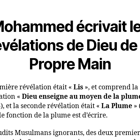
ohammed écrivait l
vélations de Dieu de
Propre Main
mière révélation était «
Lis
», et comprend la
ation «
Dieu enseigne au moyen de la plum
), et la seconde révélation était «
La Plume
» 
le fonction de la plume est d’écrire.
udits Musulmans ignorants, des deux premier