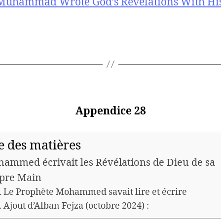
Muhammad Wrote God’s Revelations With H
Appendice 28
e des matières
ammed écrivait les Révélations de Dieu de sa
pre Main
Le Prophète Mohammed savait lire et écrire
Ajout d’Alban Fejza (octobre 2024) :