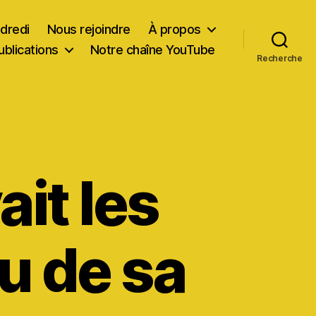
dredi
Nous rejoindre
À propos
ublications
Notre chaîne YouTube
Recherche
it les
u de sa