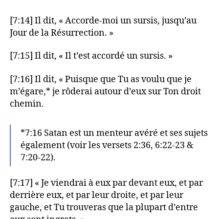
[7:14] Il dit, « Accorde-moi un sursis, jusqu’au
Jour de la Résurrection. »
[7:15] Il dit, « Il t’est accordé un sursis. »
[7:16] Il dit, « Puisque que Tu as voulu que je
m’égare,* je rôderai autour d’eux sur Ton droit
chemin.
*7:16 Satan est un menteur avéré et ses sujets
également (voir les versets 2:36, 6:22-23 &
7:20-22).
[7:17] « Je viendrai à eux par devant eux, et par
derrière eux, et par leur droite, et par leur
gauche, et Tu trouveras que la plupart d’entre