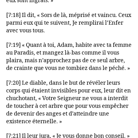
eux sont ingrats. »
[7:18] Il dit, « Sors de là, méprisé et vaincu. Ceux
parmi eux qui te suivent, Je remplirai l’Enfer
avec vous tous.
[7:19] « Quant à toi, Adam, habite avec ta femme
au Paradis, et mangez là-bas comme il vous
plaira, mais n’approchez pas de ce seul arbre,
de crainte que vous ne tombiez dans le péché. »
[7:20] Le diable, dans le but de révéler leurs
corps qui étaient invisibles pour eux, leur dit en
chuchotant, « Votre Seigneur ne vous a interdit
de toucher à cet arbre que pour vous empêcher
de devenir des anges et d’atteindre une
existence éternelle. »
[7:21] Il leur jura, « Je vous donne bon conseil. »