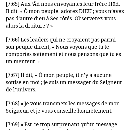
[7:65] Aux ‘Ãd nous envoyâmes leur frère Hūd.
Il dit, « Ô mon peuple, adorez DIEU ; vous n’avez
pas d’autre dieu à Ses côtés. Observerez-vous
alors la droiture ? »
[7:66] Les leaders qui ne croyaient pas parmi
son peuple dirent, « Nous voyons que tu te
comportes sottement et nous pensons que tu es
un menteur. »
[7:67] Il dit, « Ô mon peuple, il n’y a aucune
sottise en moi ; je suis un messager du Seigneur
de l’univers.
[7:68] « Je vous transmets les messages de mon
Seigneur, et je vous conseille honnêtement.
[7:69] « Est-ce trop surprenant qu’un message