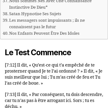
Nous Sommes Nés Avec Une Connaissance
Instinctive De Dieu*
Satan Hypnotise Ses Sujets
Les messagers sont impuissants ; ils ne
connaissent pas le futur
Nos Enfants Peuvent Être Des Idoles
Le Test Commence
[7:12] Il dit, « Qu’est-ce qui t’a empêché de te
prosterner quand Je te l’ai ordonné ? » Il dit, « Je
suis meilleur que lui ; Tu m’as créé de feu et Tu
l’as créé de boue. »
[7:13] Il dit, « Par conséquent, tu dois descendre,
car tu n’as pas à être arrogant ici. Sors ; tu es
déchu. »