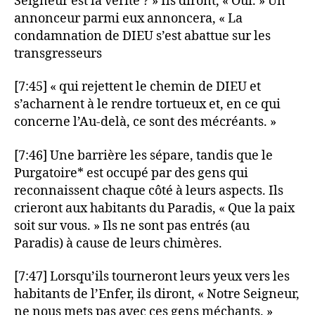
Seigneur est la vérité ? » Ils diront, « Oui. » Un
annonceur parmi eux annoncera, « La
condamnation de DIEU s’est abattue sur les
transgresseurs
[7:45] « qui rejettent le chemin de DIEU et
s’acharnent à le rendre tortueux et, en ce qui
concerne l’Au-delà, ce sont des mécréants. »
[7:46] Une barrière les sépare, tandis que le
Purgatoire* est occupé par des gens qui
reconnaissent chaque côté à leurs aspects. Ils
crieront aux habitants du Paradis, « Que la paix
soit sur vous. » Ils ne sont pas entrés (au
Paradis) à cause de leurs chimères.
[7:47] Lorsqu’ils tourneront leurs yeux vers les
habitants de l’Enfer, ils diront, « Notre Seigneur,
ne nous mets pas avec ces gens méchants. »