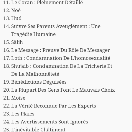
Le Coran : Pleinement Détaillé
Noé
Hūd
Suivre Ses Parents Aveuglément : Une
Tragédie Humaine
Sãlih
Le Message : Preuve Du Rôle De Messager
Loth : Condamnation De L’homosexualité
Shu’aib : Condamnation De La Tricherie Et
De La Malhonnêteté
Bénédictions Déguisées
La Plupart Des Gens Font Le Mauvais Choix
Moïse
La Vérité Reconnue Par Les Experts
Les Plaies
Les Avertissements Sont Ignorés
L’inévitable Châtiment