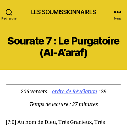
LES SOUMISSIONNAIRES
Recherche
Menu
Sourate 7 : Le Purgatoire
(Al-A’araf)
206 versets –
ordre de Révélation
: 39
Temps de lecture : 37 minutes
[7:0] Au nom de Dieu, Très Gracieux, Très