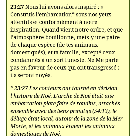
23:27
Nous lui avons alors inspiré : «
Construis l’embarcation* sous nos yeux
attentifs et conformément à notre
inspiration. Quand vient notre ordre, et que
l’atmosphère bouillonne, mets-y une paire
de chaque espèce (de tes animaux
domestiqués), et ta famille, excepté ceux
condamnés à un sort funeste. Ne Me parle
pas en faveur de ceux qui ont transgressé ;
ils seront noyés.
* 23:27 Les conteurs ont tourné en dérision
l’histoire de Noé. L’arche de Noé était une
embarcation plate faite de rondins, attachés
ensemble avec des liens primitifs (54:13), le
déluge était local, autour de la zone de la Mer
Morte, et les animaux étaient les animaux
domestiques de Noé.