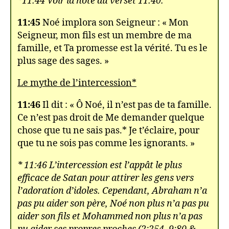
*11:44 Voir la note du verset 11:40.
11:45
Noé implora son Seigneur : « Mon
Seigneur, mon fils est un membre de ma
famille, et Ta promesse est la vérité. Tu es le
plus sage des sages. »
Le mythe de l’intercession*
11:46
Il dit : « Ô Noé, il n’est pas de ta famille.
Ce n’est pas droit de Me demander quelque
chose que tu ne sais pas.* Je t’éclaire, pour
que tu ne sois pas comme les ignorants. »
* 11:46 L’intercession est l’appât le plus
efficace de Satan pour attirer les gens vers
l’adoration d’idoles. Cependant, Abraham n’a
pas pu aider son père, Noé non plus n’a pas pu
aider son fils et Mohammed non plus n’a pas