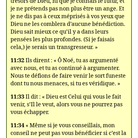
trésors de Dieu, ni que je connais le futur, et
je ne prétends pas non plus être un ange. Et
je ne dis pas à ceux méprisés à vos yeux que
Dieu ne les comblera d’aucune bénédiction.
Dieu sait mieux ce qu’il y a dans leurs
pensées les plus profondes. (Si je faisais
cela,) je serais un transgresseur. »
11:32
Ils dirent : « Ô Noé, tu as argumenté
avec nous, et tu as continué à argumenter.
Nous te défions de faire venir le sort funeste
dont tu nous menaces, si tu es véridique. »
11:33
Il dit : « Dieu est Celui qui vous le fait
venir, s’Il le veut, alors vous ne pourrez pas
vous échapper.
11:34
« Même si je vous conseillais, mon
conseil ne peut pas vous bénéficier si c’est la