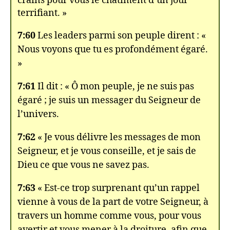
crains pour vous le châtiment d’un jour
terrifiant. »
7:60
Les leaders parmi son peuple dirent : «
Nous voyons que tu es profondément égaré.
»
7:61
Il dit : « Ô mon peuple, je ne suis pas
égaré ; je suis un messager du Seigneur de
l’univers.
7:62
« Je vous délivre les messages de mon
Seigneur, et je vous conseille, et je sais de
Dieu ce que vous ne savez pas.
7:63
« Est-ce trop surprenant qu’un rappel
vienne à vous de la part de votre Seigneur, à
travers un homme comme vous, pour vous
avertir et vous mener à la droiture, afin que