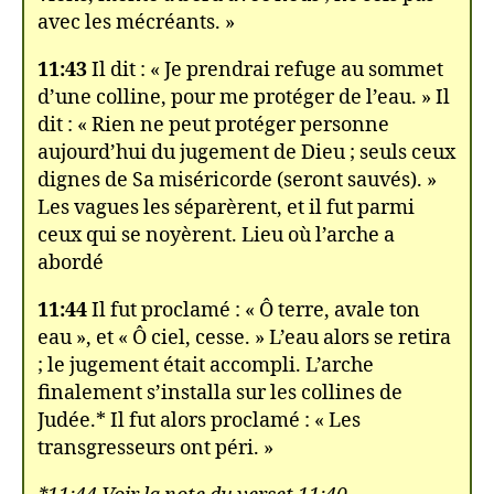
avec les mécréants. »
11:43
Il dit : « Je prendrai refuge au sommet
d’une colline, pour me protéger de l’eau. » Il
dit : « Rien ne peut protéger personne
aujourd’hui du jugement de Dieu ; seuls ceux
dignes de Sa miséricorde (seront sauvés). »
Les vagues les séparèrent, et il fut parmi
ceux qui se noyèrent. Lieu où l’arche a
abordé
11:44
Il fut proclamé : « Ô terre, avale ton
eau », et « Ô ciel, cesse. » L’eau alors se retira
; le jugement était accompli. L’arche
finalement s’installa sur les collines de
Judée.* Il fut alors proclamé : « Les
transgresseurs ont péri. »