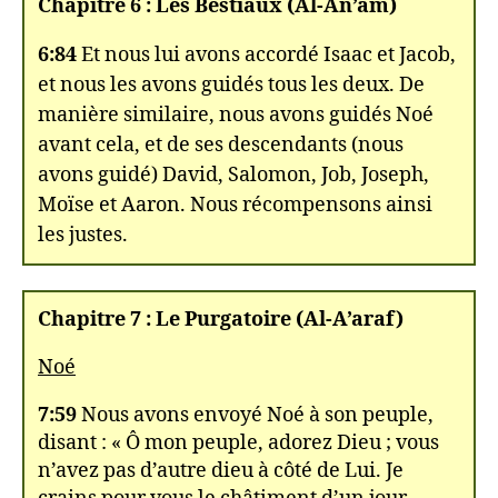
Chapitre 6 : Les Bestiaux (Al-An’am)
6:84
Et nous lui avons accordé Isaac et Jacob,
et nous les avons guidés tous les deux. De
manière similaire, nous avons guidés Noé
avant cela, et de ses descendants (nous
avons guidé) David, Salomon, Job, Joseph,
Moïse et Aaron. Nous récompensons ainsi
les justes.
Chapitre 7 : Le Purgatoire (Al-A’araf)
Noé
7:59
Nous avons envoyé Noé à son peuple,
disant : « Ô mon peuple, adorez Dieu ; vous
n’avez pas d’autre dieu à côté de Lui. Je