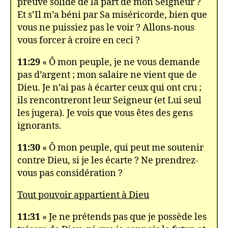
preuve solide de la part de mon Seigneur ?
Et s’Il m’a béni par Sa miséricorde, bien que
vous ne puissiez pas le voir ? Allons-nous
vous forcer à croire en ceci ?
11:29
« Ô mon peuple, je ne vous demande
pas d’argent ; mon salaire ne vient que de
Dieu. Je n’ai pas à écarter ceux qui ont cru ;
ils rencontreront leur Seigneur (et Lui seul
les jugera). Je vois que vous êtes des gens
ignorants.
11:30
« Ô mon peuple, qui peut me soutenir
contre Dieu, si je les écarte ? Ne prendrez-
vous pas considération ?
Tout pouvoir appartient à Dieu
11:31
« Je ne prétends pas que je possède les