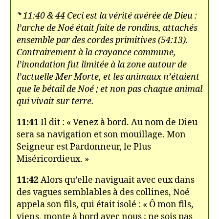
* 11:40 & 44 Ceci est la vérité avérée de Dieu :
l’arche de Noé était faite de rondins, attachés
ensemble par des cordes primitives (54:13).
Contrairement à la croyance commune,
l’inondation fut limitée à la zone autour de
l’actuelle Mer Morte, et les animaux n’étaient
que le bétail de Noé ; et non pas chaque animal
qui vivait sur terre.
11:41
Il dit : « Venez à bord. Au nom de Dieu
sera sa navigation et son mouillage. Mon
Seigneur est Pardonneur, le Plus
Miséricordieux. »
11:42
Alors qu’elle naviguait avec eux dans
des vagues semblables à des collines, Noé
appela son fils, qui était isolé : « Ô mon fils,
viens, monte à bord avec nous ; ne sois pas