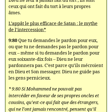
Dieu ne leur a jamais fait du tort ; ils sont
ceux qui ont fait du tort à leurs propres
âmes.
L’appât le plus efficace de Satan : le mythe
de l’intercession*
9:80
Que tu demandes le pardon pour eux,
ou que tu ne demandes pas le pardon pour
eux – même si tu demandes le pardon pour
eux soixante-dix fois – Dieu ne leur
pardonnera pas. C’est parce qu’ils mécroient
en Dieu et Son messager. Dieu ne guide pas
les gens pernicieux.
* 9:80 Si Mohammed ne pouvait pas
intercéder en faveur de ses propres oncles et
cousins, qu’est-ce qui fait que des étrangers,
qui ne l’ont jamais rencontré, pensent qu’il