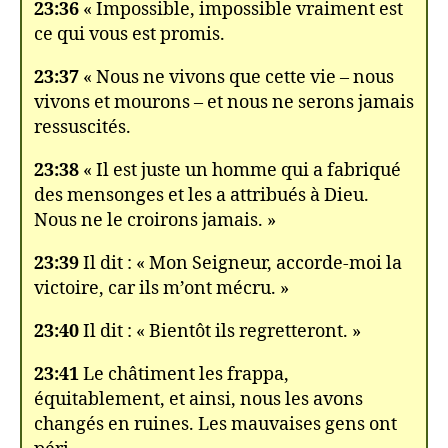
23:36
« Impossible, impossible vraiment est
ce qui vous est promis.
23:37
« Nous ne vivons que cette vie – nous
vivons et mourons – et nous ne serons jamais
ressuscités.
23:38
« Il est juste un homme qui a fabriqué
des mensonges et les a attribués à Dieu.
Nous ne le croirons jamais. »
23:39
Il dit : « Mon Seigneur, accorde-moi la
victoire, car ils m’ont mécru. »
23:40
Il dit : « Bientôt ils regretteront. »
23:41
Le châtiment les frappa,
équitablement, et ainsi, nous les avons
changés en ruines. Les mauvaises gens ont