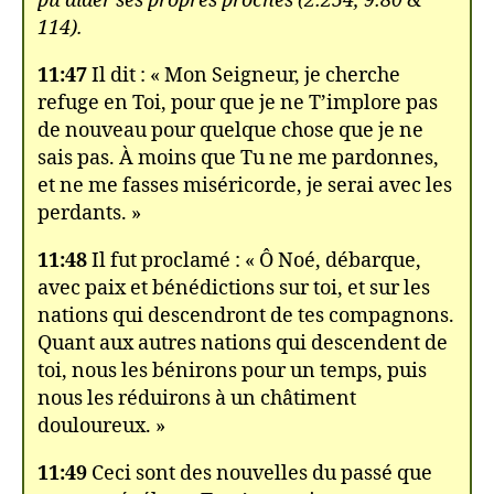
pu aider ses propres proches (2:254, 9:80 &
114).
11:47
Il dit : « Mon Seigneur, je cherche
refuge en Toi, pour que je ne T’implore pas
de nouveau pour quelque chose que je ne
sais pas. À moins que Tu ne me pardonnes,
et ne me fasses miséricorde, je serai avec les
perdants. »
11:48
Il fut proclamé : « Ô Noé, débarque,
avec paix et bénédictions sur toi, et sur les
nations qui descendront de tes compagnons.
Quant aux autres nations qui descendent de
toi, nous les bénirons pour un temps, puis
nous les réduirons à un châtiment
douloureux. »
11:49
Ceci sont des nouvelles du passé que