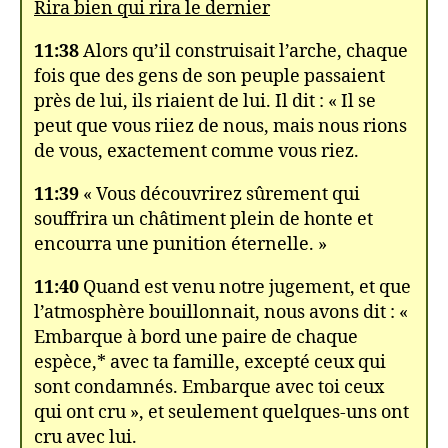
Rira bien qui rira le dernier
11:38
Alors qu’il construisait l’arche, chaque
fois que des gens de son peuple passaient
près de lui, ils riaient de lui. Il dit : « Il se
peut que vous riiez de nous, mais nous rions
de vous, exactement comme vous riez.
11:39
« Vous découvrirez sûrement qui
souffrira un châtiment plein de honte et
encourra une punition éternelle. »
11:40
Quand est venu notre jugement, et que
l’atmosphère bouillonnait, nous avons dit : «
Embarque à bord une paire de chaque
espèce,* avec ta famille, excepté ceux qui
sont condamnés. Embarque avec toi ceux
qui ont cru », et seulement quelques-uns ont
cru avec lui.