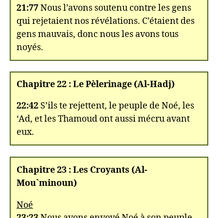
21:77
Nous l’avons soutenu contre les gens
qui rejetaient nos révélations. C’étaient des
gens mauvais, donc nous les avons tous
noyés.
Chapitre 22 : Le Pèlerinage (Al-Hadj)
22:42
S’ils te rejettent, le peuple de Noé, les
‘Ad, et les Thamoud ont aussi mécru avant
eux.
Chapitre 23 : Les Croyants (Al-
Mou`minoun)
Noé
23:23
Nous avons envoyé Noé à son peuple,