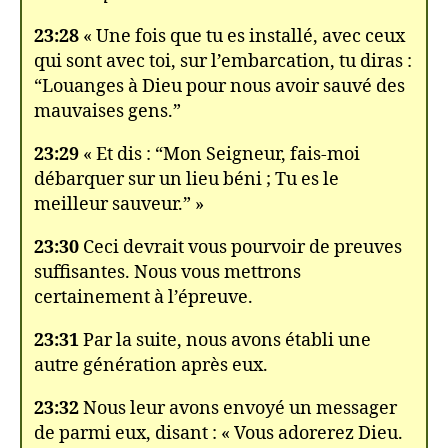
23:28
« Une fois que tu es installé, avec ceux
qui sont avec toi, sur l’embarcation, tu diras :
“Louanges à Dieu pour nous avoir sauvé des
mauvaises gens.”
23:29
« Et dis : “Mon Seigneur, fais-moi
débarquer sur un lieu béni ; Tu es le
meilleur sauveur.” »
23:30
Ceci devrait vous pourvoir de preuves
suffisantes. Nous vous mettrons
certainement à l’épreuve.
23:31
Par la suite, nous avons établi une
autre génération après eux.
23:32
Nous leur avons envoyé un messager
de parmi eux, disant : « Vous adorerez Dieu.