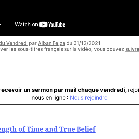
du Vendredi
par
Alban Fejza
du 31/12/2021
iver les sous-titres français sur la vidéo, vous pouvez
suivr
recevoir un sermon par mail chaque vendredi,
rejo
nous en ligne :
Nous rejoindre
ngth of Time and True Belief