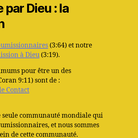
par Dieu : la
n
oumissionnaires
(3:64) et notre
ssion à Dieu
(3:19).
imums pour être un des
oran 9:11) sont de :
 de Contact
ne seule communauté mondiale qui
soumissionnaires, et nous sommes
sein de cette communauté.