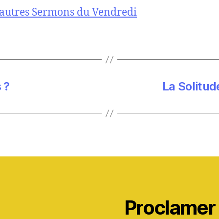
’autres Sermons du Vendredi
 ?
La Solitud
Proclamer l