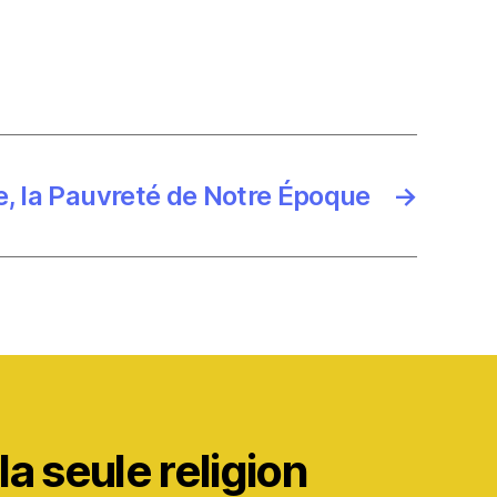
e, la Pauvreté de Notre Époque
→
a seule religion