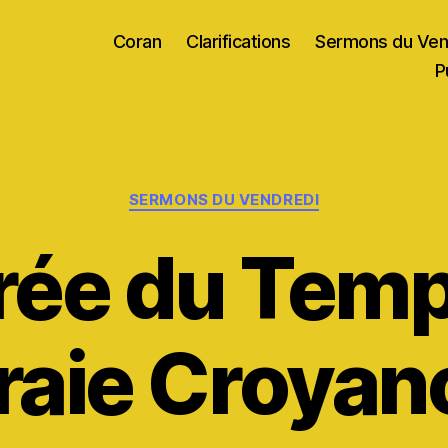
Coran
Clarifications
Sermons du Ven
P
Catégories
SERMONS DU VENDREDI
rée du Temps
raie Croyan