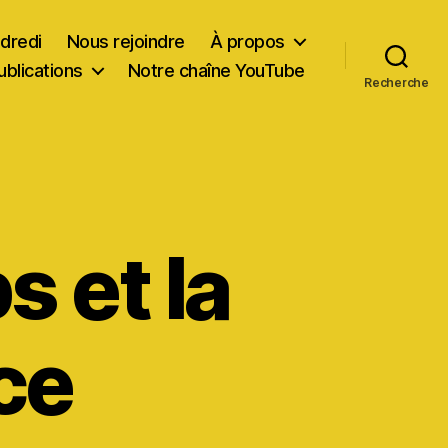
dredi
Nous rejoindre
À propos
ublications
Notre chaîne YouTube
Recherche
 et la
ce