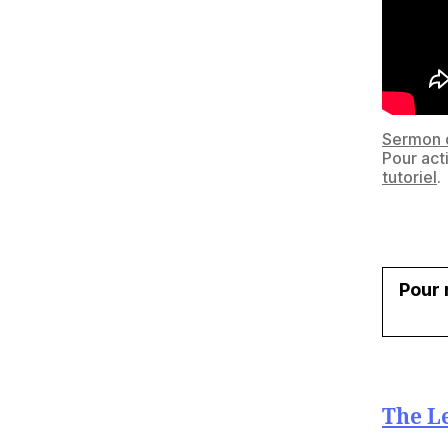
Sermon 
Pour act
tutoriel
.
Pour 
The Le