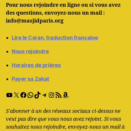
Pour nous rejoindre en ligne ou si vous avez
des questions, envoyez-nous un mail :
info@masjidparis.org
Lire le Coran, traduction française
Nous rejoindre
Horaires de prières
Payer sa Zakat
YouTube
X
Facebook
WhatsApp
TikTok
Telegram
Instagram
RSS Feed
Amazon
S'abonner à un des réseaux sociaux ci-dessus ne
veut pas dire que vous nous avez rejoint. Si vous
souhaitez nous rejoindre, envoyez-nous un mail à