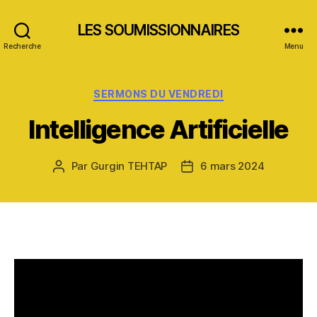
LES SOUMISSIONNAIRES
Recherche
Menu
Catégories
SERMONS DU VENDREDI
Intelligence Artificielle
Par
Gurgin TEHTAP
6 mars 2024
Auteur
Date
de
de
l’article
l’article