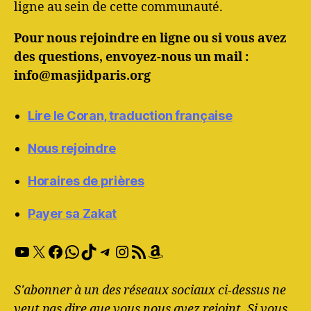
ligne au sein de cette communauté.
Pour nous rejoindre en ligne ou si vous avez
des questions, envoyez-nous un mail :
info@masjidparis.org
Lire le Coran, traduction française
Nous rejoindre
Horaires de prières
Payer sa Zakat
YouTube
X
Facebook
WhatsApp
TikTok
Telegram
Instagram
RSS Feed
Amazon
S'abonner à un des réseaux sociaux ci-dessus ne
veut pas dire que vous nous avez rejoint. Si vous