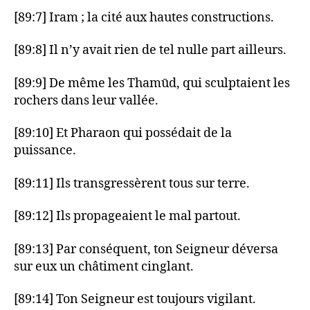
[89:7] Iram ; la cité aux hautes constructions.
[89:8] Il n’y avait rien de tel nulle part ailleurs.
[89:9] De même les Thamūd, qui sculptaient les
rochers dans leur vallée.
[89:10] Et Pharaon qui possédait de la
puissance.
[89:11] Ils transgressèrent tous sur terre.
[89:12] Ils propageaient le mal partout.
[89:13] Par conséquent, ton Seigneur déversa
sur eux un châtiment cinglant.
[89:14] Ton Seigneur est toujours vigilant.