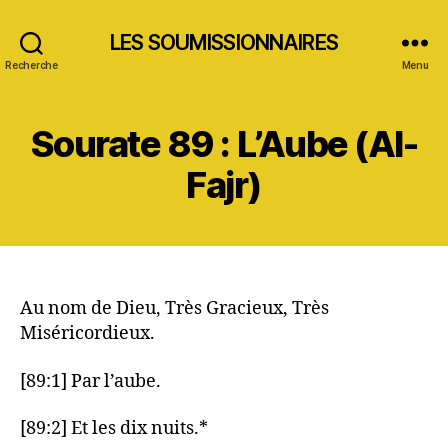
LES SOUMISSIONNAIRES
Recherche
Menu
Sourate 89 : L’Aube (Al-
Fajr)
Au nom de Dieu, Très Gracieux, Très
Miséricordieux.
[89:1] Par l’aube.
[89:2] Et les dix nuits.*