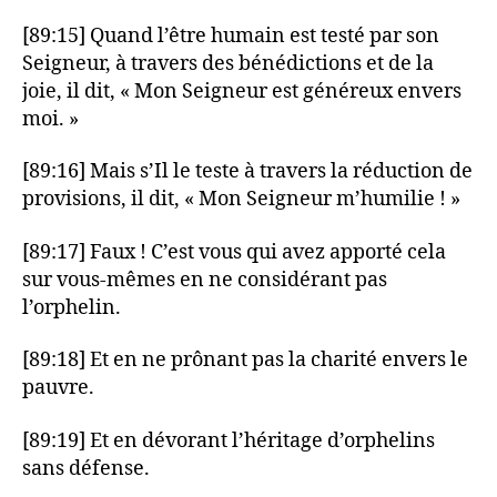
[89:15] Quand l’être humain est testé par son
Seigneur, à travers des bénédictions et de la
joie, il dit, « Mon Seigneur est généreux envers
moi. »
[89:16] Mais s’Il le teste à travers la réduction de
provisions, il dit, « Mon Seigneur m’humilie ! »
[89:17] Faux ! C’est vous qui avez apporté cela
sur vous-mêmes en ne considérant pas
l’orphelin.
[89:18] Et en ne prônant pas la charité envers le
pauvre.
[89:19] Et en dévorant l’héritage d’orphelins
sans défense.