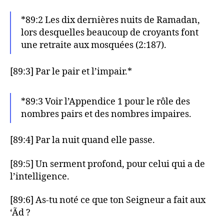
*89:2 Les dix dernières nuits de Ramadan,
lors desquelles beaucoup de croyants font
une retraite aux mosquées (2:187).
[89:3] Par le pair et l’impair.*
*89:3 Voir l’Appendice 1 pour le rôle des
nombres pairs et des nombres impaires.
[89:4] Par la nuit quand elle passe.
[89:5] Un serment profond, pour celui qui a de
l’intelligence.
[89:6] As-tu noté ce que ton Seigneur a fait aux
‘Ãd ?