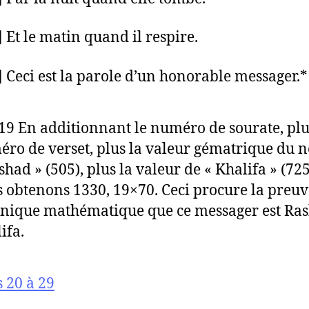
] Et le matin quand il respire.
] Ceci est la parole d’un honorable messager.*
19 En additionnant le numéro de sourate, plu
ro de verset, plus la valeur gématrique du 
shad » (505), plus la valeur de « Khalifa » (725
 obtenons 1330, 19×70. Ceci procure la preuv
nique mathématique que ce messager est Ra
ifa.
s 20 à 29