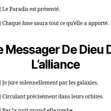
] Le Paradis est présenté.
] Chaque âme saura tout ce qu’elle a apporté.
e Messager De Dieu 
L’alliance
] Je jure solennellement par les galaxies.
] Circulant précisément dans leurs orbites.
] Par la nuit quand elle tombe.