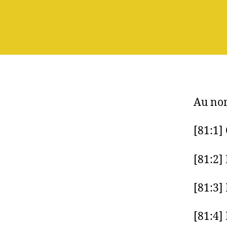
Au nom
[81:1]
[81:2] 
[81:3]
[81:4]