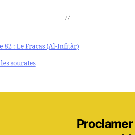
 82 : Le Fracas (Al-Infitãr)
 les sourates
Proclamer l