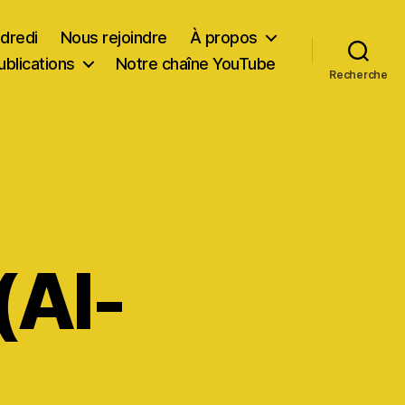
dredi
Nous rejoindre
À propos
ublications
Notre chaîne YouTube
Recherche
:
(Al-