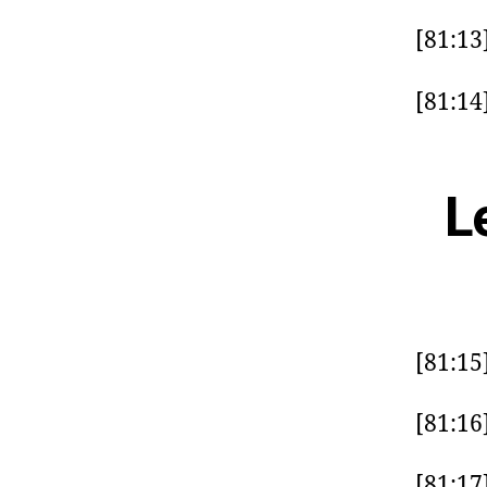
[81:13
[81:14
L
[81:15
[81:16
[81:17