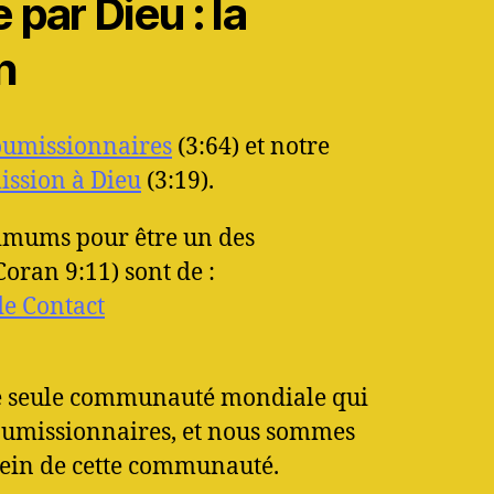
par Dieu : la
n
oumissionnaires
(3:64) et notre
ssion à Dieu
(3:19).
imums pour être un des
oran 9:11) sont de :
 de Contact
ne seule communauté mondiale qui
soumissionnaires, et nous sommes
sein de cette communauté.